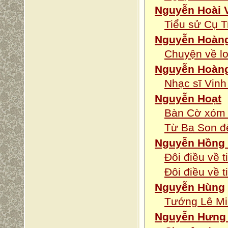
Nguyễn Hoài 
Tiểu sử Cụ 
Nguyễn Hoàng
Chuyện về lo
Nguyễn Hoàn
Nhạc sĩ Vinh
Nguyễn Hoạt
Bàn Cờ xóm 
Từ Ba Son đ
Nguyễn Hồng 
Đôi điều về t
Đôi điều về t
Nguyễn Hùng
Tướng Lê Mi
Nguyễn Hưng