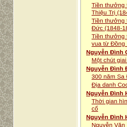
Tiền thưởng 
Thiệu Trị (1
Tiền thưởng 
Đức (1848-1
Tiền thưởng 
vua từ Đồng
Nguyễn Đình
Một chút gia
Nguyễn Đình 
300 năm Sa
Địa danh Coc
Nguyễn Đình 
Thời gian hì
cổ
Nguyễn Đình 
Nguyễn Văn S