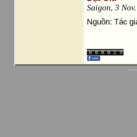
Saigon, 3 Nov
Nguồn: Tác gi
Power