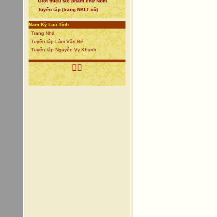
Giới thiệu tác phẩm chữ Nôm
Tuyển tập (trang NKLT cũ)
Nam Kỳ Lục Tỉnh
Trang Nhà
Tuyển tập Lâm Văn Bé
Tuyển tập Nguyễn Vy Khanh
