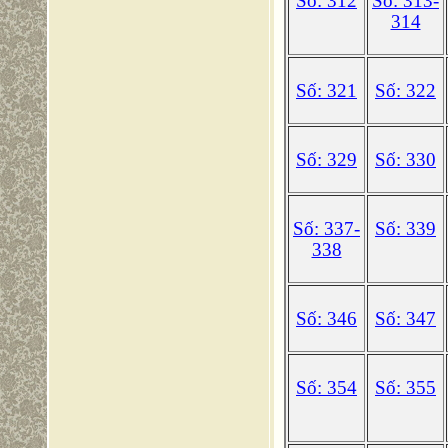
Số: 312
Số: 313-
314
Số: 321
Số: 322
Số: 329
Số: 330
Số: 337-
Số: 339
338
Số: 346
Số: 347
Số: 354
Số: 355