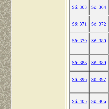
Số: 363
Số: 364
Số: 371
Số: 372
Số: 379
Số: 380
Số: 388
Số: 389
Số: 396
Số: 397
Số: 405
Số: 406